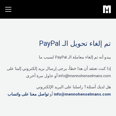
خطي
لى
لمحتوى
تم إلغاء تحويل الـ PayPal
يبدو أنه تم إلغاء معاملة الـ PayPal لسبب ما.
إذا كنت تعتقد أن هذا خطأ، يرجى إرسال بريد إلكتروني إلينا على
info@mennohenselmans.com أو حاول مرة أخرى.
هل لديك أسئلة؟ راسلنا على البريد الإلكتروني
info@mennohenselmans.com
أو
تواصل معنا على واتساب