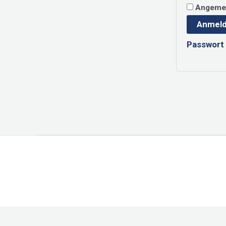
Angemel
Anmel
Passwort