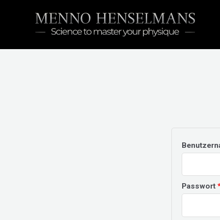
Zum
Inhalt
springen
Benutzern
Passwort