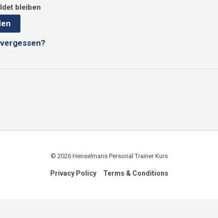
det bleiben
den
 vergessen?
© 2026 Henselmans Personal Trainer Kurs
Privacy Policy
Terms & Conditions