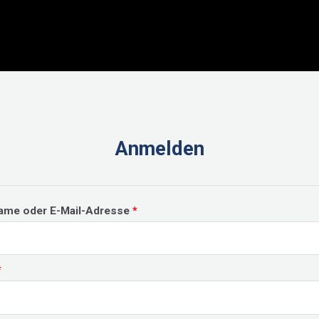
Anmelden
Erforderlich
ame oder E-Mail-Adresse
*
Erforderlich
*