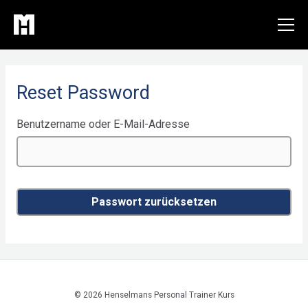
Zum
Inhalt
springen
Reset Password
Benutzername oder E-Mail-Adresse
© 2026 Henselmans Personal Trainer Kurs