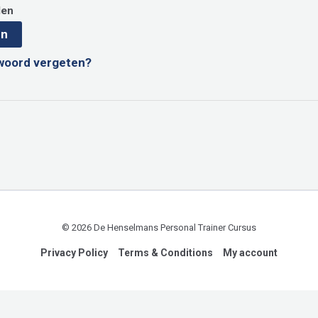
den
en
woord vergeten?
© 2026 De Henselmans Personal Trainer Cursus
Privacy Policy
Terms & Conditions
My account