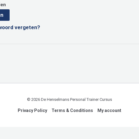
den
en
woord vergeten?
© 2026 De Henselmans Personal Trainer Cursus
Privacy Policy
Terms & Conditions
My account