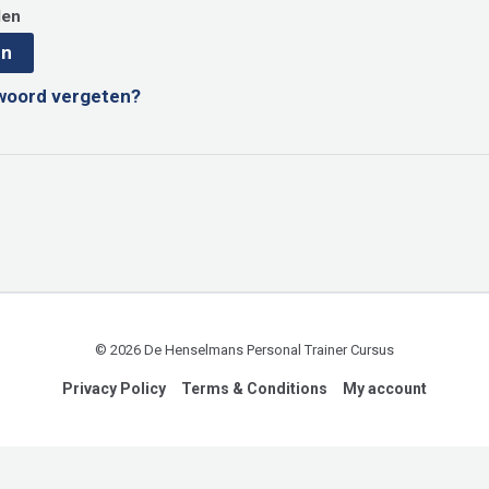
den
en
woord vergeten?
© 2026 De Henselmans Personal Trainer Cursus
Privacy Policy
Terms & Conditions
My account