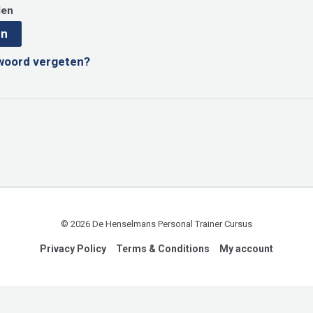
den
en
woord vergeten?
© 2026 De Henselmans Personal Trainer Cursus
Privacy Policy
Terms & Conditions
My account