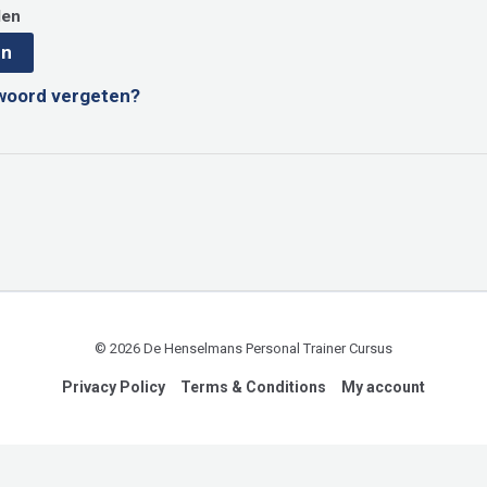
den
en
woord vergeten?
© 2026 De Henselmans Personal Trainer Cursus
Privacy Policy
Terms & Conditions
My account