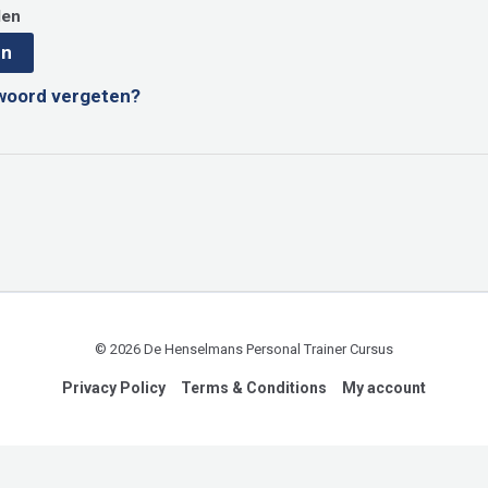
den
en
woord vergeten?
© 2026 De Henselmans Personal Trainer Cursus
Privacy Policy
Terms & Conditions
My account