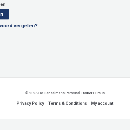
den
en
woord vergeten?
© 2026 De Henselmans Personal Trainer Cursus
Privacy Policy
Terms & Conditions
My account