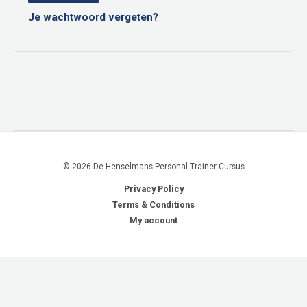
Je wachtwoord vergeten?
© 2026 De Henselmans Personal Trainer Cursus
Privacy Policy
Terms & Conditions
My account