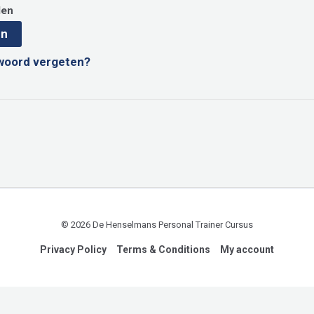
den
en
woord vergeten?
© 2026 De Henselmans Personal Trainer Cursus
Privacy Policy
Terms & Conditions
My account