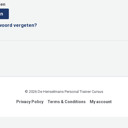
den
en
woord vergeten?
© 2026 De Henselmans Personal Trainer Cursus
Privacy Policy
Terms & Conditions
My account