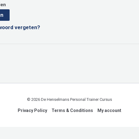
den
en
woord vergeten?
© 2026 De Henselmans Personal Trainer Cursus
Privacy Policy
Terms & Conditions
My account