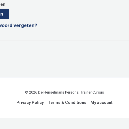
den
en
woord vergeten?
© 2026 De Henselmans Personal Trainer Cursus
Privacy Policy
Terms & Conditions
My account