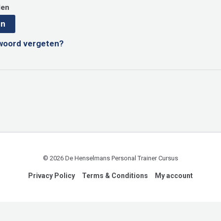
den
en
woord vergeten?
© 2026 De Henselmans Personal Trainer Cursus
Privacy Policy
Terms & Conditions
My account