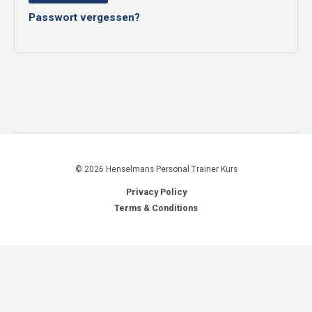
Passwort vergessen?
© 2026 Henselmans Personal Trainer Kurs
Privacy Policy
Terms & Conditions