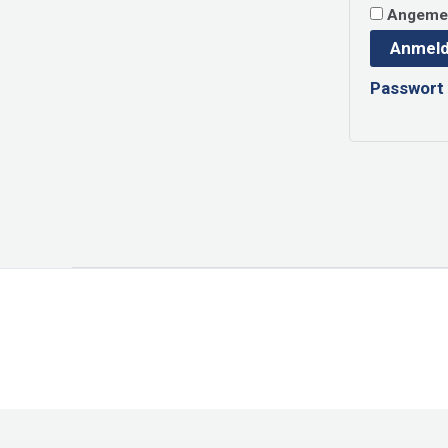
Angemel
Anmel
Passwort