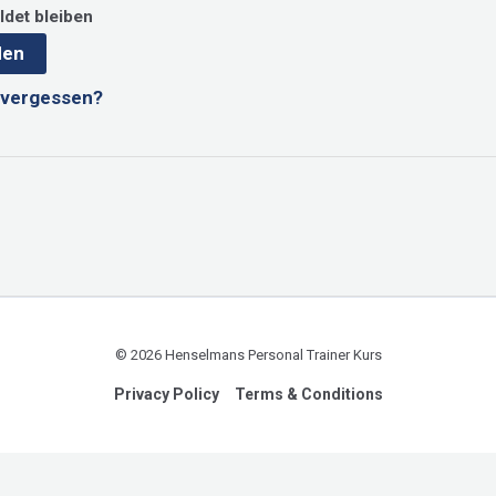
det bleiben
den
 vergessen?
© 2026 Henselmans Personal Trainer Kurs
Privacy Policy
Terms & Conditions