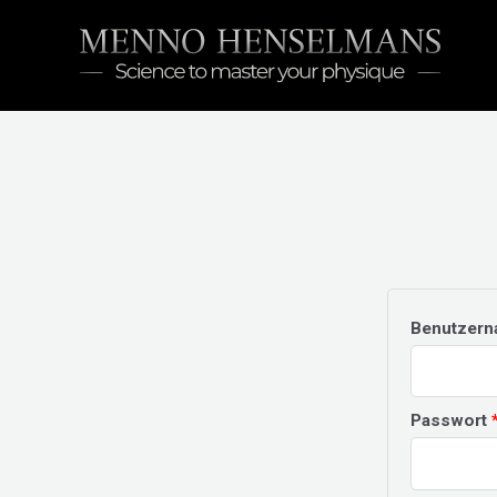
Zum
Inhalt
springen
Benutzern
Passwort