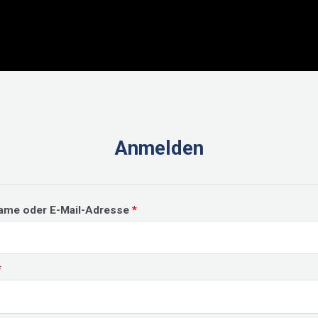
Anmelden
Erforderlich
ame oder E-Mail-Adresse
*
Erforderlich
*