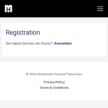
Zum
Inhalt
springen
Registration
Sie haben bereits ein Konto?
Anmelden
© 2026 Henselmans Personal Trainer Kurs
Privacy Policy
Terms & Conditions